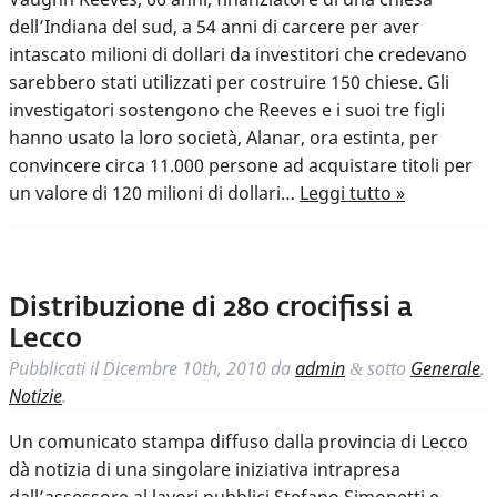
dell’Indiana del sud, a 54 anni di carcere per aver
intascato milioni di dollari da investitori che credevano
sarebbero stati utilizzati per costruire 150 chiese. Gli
investigatori sostengono che Reeves e i suoi tre figli
hanno usato la loro società, Alanar, ora estinta, per
convincere circa 11.000 persone ad acquistare titoli per
un valore di 120 milioni di dollari…
Leggi tutto »
Distribuzione di 280 crocifissi a
Lecco
Pubblicati il
Dicembre 10th, 2010
da
admin
sotto
Generale
,
&
Notizie
.
Un comunicato stampa diffuso dalla provincia di Lecco
dà notizia di una singolare iniziativa intrapresa