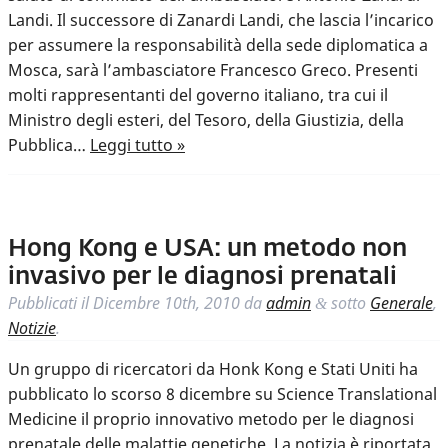
Landi. Il successore di Zanardi Landi, che lascia l’incarico
per assumere la responsabilità della sede diplomatica a
Mosca, sarà l’ambasciatore Francesco Greco. Presenti
molti rappresentanti del governo italiano, tra cui il
Ministro degli esteri, del Tesoro, della Giustizia, della
Pubblica…
Leggi tutto »
Hong Kong e USA: un metodo non
invasivo per le diagnosi prenatali
Pubblicati il
Dicembre 10th, 2010
da
admin
sotto
Generale
,
&
Notizie
.
Un gruppo di ricercatori da Honk Kong e Stati Uniti ha
pubblicato lo scorso 8 dicembre su Science Translational
Medicine il proprio innovativo metodo per le diagnosi
prenatale delle malattie genetiche. La notizia è riportata