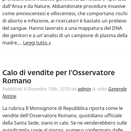
dall’Ansa e da Nature. Abbandonate procedure invasive
come amniocentesi e villocentesi, che comportano rischi
di aborto e infezione, ai ricercatori è bastato un prelievo
del sangue. Hanno lavorato a una mappatura del DNA
dei genitori e a un’analisi di un campione di plasma della
madre,…
Leggi tutto »
Calo di vendite per l’Osservatore
Romano
Pubblicati il
Dicembre 10th, 2010
da
admin
sotto
Generale
,
&
Notizie
.
La rubrica Il Monsignore di Repubblica riporta come le
vendite dell’Osservatore Romano, quotidiano ufficiale
della Santa Sede, siano in calo. Se ne venderebbero sulle
quindicimila copie al giorno, numero confermato dalle