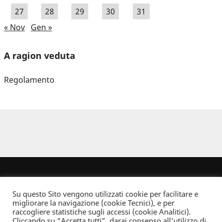
27
28
29
30
31
« Nov
Gen »
A ragion veduta
Regolamento
Su questo Sito vengono utilizzati cookie per facilitare e
migliorare la navigazione (cookie Tecnici), e per
raccogliere statistiche sugli accessi (cookie Analitici).
Cliccando su “Accetta tutti”, darai consenso all'utilizzo di