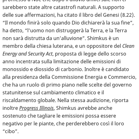
sarebbero state altre catastrofi naturali. A supporto
delle sue affermazioni, ha citato il libro del Genesi (8.22).
“Il mondo finirà solo quando Dio dichiarerà la sua fine”,
ha detto, “l’uomo non distruggerà la Terra, e la Terra
non sarà distrutta da un’alluvione”. Shimkus è un
membro della chiesa luterana, e un oppositore del
Clean
Energy and Security Act
, proposta di legge dello scorso
anno incentrata sulla limitazione delle emissioni di
monossido e diossido di carbonio. Inoltre è candidato
alla presidenza della Commissione Energia e Commercio,
che ha un ruolo di primo piano nelle scelte del governo
statunitense sul cambiamento climatico e il
riscaldamento globale. Nella stessa audizione, riporta
inoltre
Progress Illinois
, Shimkus avrebbe anche
sostenuto che tagliare le emissioni possa essere
negativo per le piante, che perderebbero così il loro
“cibo”.