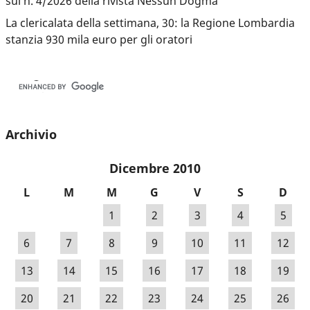
sul n. 4/2026 della rivista Nessun Dogma
La clericalata della settimana, 30: la Regione Lombardia
stanzia 930 mila euro per gli oratori
Archivio
Dicembre 2010
L
M
M
G
V
S
D
1
2
3
4
5
6
7
8
9
10
11
12
13
14
15
16
17
18
19
20
21
22
23
24
25
26