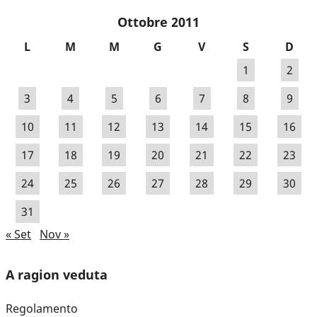
Ottobre 2011
L
M
M
G
V
S
D
1
2
3
4
5
6
7
8
9
10
11
12
13
14
15
16
17
18
19
20
21
22
23
24
25
26
27
28
29
30
31
« Set
Nov »
A ragion veduta
Regolamento