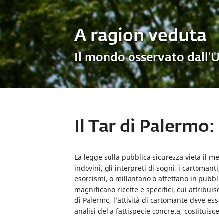
A ragion veduta
Il mondo osservato dall’
Il Tar di Palermo:
La legge sulla pubblica sicurezza vieta il me
indovini, gli interpreti di sogni, i cartomant
esorcismi, o millantano o affettano in pubbl
magnificano ricette e specifici, cui attribui
di Palermo, l’attività di cartomante deve e
analisi della fattispecie concreta, costituis