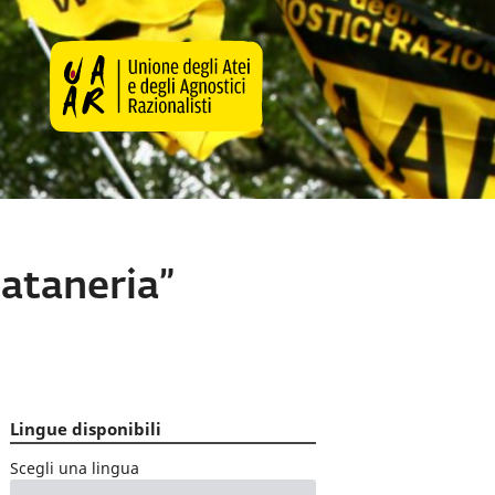
lataneria”
Lingue disponibili
Scegli una lingua