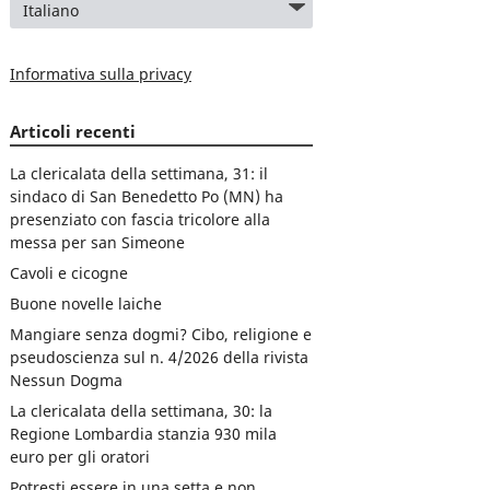
Informativa sulla privacy
Articoli recenti
La clericalata della settimana, 31: il
sindaco di San Benedetto Po (MN) ha
presenziato con fascia tricolore alla
messa per san Simeone
Cavoli e cicogne
Buone novelle laiche
Mangiare senza dogmi? Cibo, religione e
pseudoscienza sul n. 4/2026 della rivista
Nessun Dogma
La clericalata della settimana, 30: la
Regione Lombardia stanzia 930 mila
euro per gli oratori
Potresti essere in una setta e non