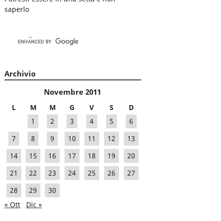
saperlo
Archivio
Novembre 2011
L
M
M
G
V
S
D
1
2
3
4
5
6
7
8
9
10
11
12
13
14
15
16
17
18
19
20
21
22
23
24
25
26
27
28
29
30
« Ott
Dic »