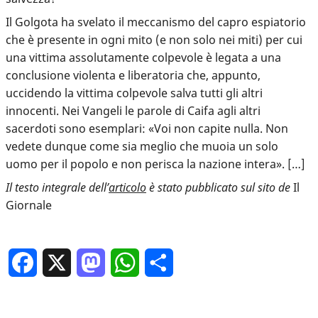
Il Golgota ha svelato il meccanismo del capro espiatorio
che è presente in ogni mito (e non solo nei miti) per cui
una vittima assolutamente colpevole è legata a una
conclusione violenta e liberatoria che, appunto,
uccidendo la vittima colpevole salva tutti gli altri
innocenti. Nei Vangeli le parole di Caifa agli altri
sacerdoti sono esemplari: «Voi non capite nulla. Non
vedete dunque come sia meglio che muoia un solo
uomo per il popolo e non perisca la nazione intera». […]
Il testo integrale dell’
articolo
è stato pubblicato sul sito de
Il
Giornale
Facebook
X
Mastodon
WhatsApp
Condividi