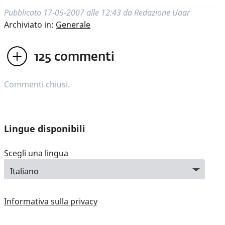
Pubblicato
17-05-2007 alle 12:43
da
Redazione Uaar
Archiviato in:
Generale
125
commenti
Commenti chiusi.
Lingue disponibili
Scegli una lingua
Informativa sulla privacy