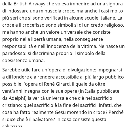
della British Airways che voleva impedire ad una signora
di indossare una minuscola croce, ma anche i casi molto
più seri che si sono verificati in alcune scuole italiane. La
croce e il crocefisso sono simboli sì di un credo religioso,
ma hanno anche un valore universale che consiste
proprio nella libertà umana, nella conseguente
responsabilità e nell’innocenza della vittima. Ne nasce un
paradosso: si discrimina proprio il simbolo della
coesistenza umana.
Sarebbe utile fare un’opera di divulgazione: impegnarsi
a diffondere e a rendere accessibile al più largo pubblico
possibile l’opera di René Girard, il quale da oltre
vent’anni insegna con le sue opere (in Italia pubblicate
da Adelphi) la verità universale che c’è nel sacrificio
cristiano: quel sacrificio è la fine dei sacrifici. Infatti, che
cosa ha fatto realmente Gesù morendo in croce? Perché
si dice che è il Salvatore? In cosa consiste questa
salvezza?