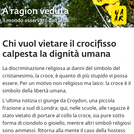
A ragion veduta
Il mondo osservato dall’Uaar
Chi vuol vietare il crocifisso
calpesta la dignità umana
La discriminazione religiosa ai danni del simbolo del
cristianesimo, la croce, è quanto di più stupido vi possa
essere. Per un motivo non religioso ma laico: la croce è il
simbolo della libertà umana.
L’ultima notizia ci giunge da Croydon, una piccola
frazione a sud di Londra: qui, nelle scuole, alle ragazze è
stato vietato di portare al collo la croce, sia pure sotto
forma di ciondolo o gioiello, mentre altri simboli religiosi
sono ammessi. Ritorna alla mente il caso della hostess