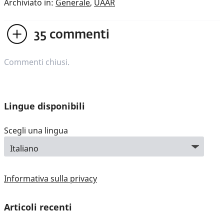
Archiviato in:
Generale
,
UAAR
35
commenti
Commenti chiusi.
Lingue disponibili
Scegli una lingua
Informativa sulla privacy
Articoli recenti