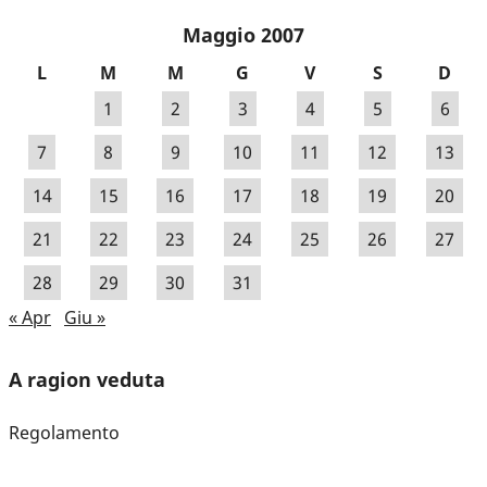
Maggio 2007
L
M
M
G
V
S
D
1
2
3
4
5
6
7
8
9
10
11
12
13
14
15
16
17
18
19
20
21
22
23
24
25
26
27
28
29
30
31
« Apr
Giu »
A ragion veduta
Regolamento