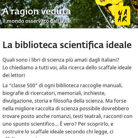
A ragion veduta
Il mondo osservato dall’Uaar
La biblioteca scientifica ideale
Quali sono i libri di scienza più amati dagli italiani?
Lo chiediamo a tutti voi, alla ricerca dello scaffale ideale
dei lettori
La “classe 500” di ogni biblioteca raccoglie manuali,
biografie di ricercatori, memoriali, inchieste,
divulgazione, storia e filosofia della scienza. Ma forse
nella migliore raccolta di scienza possibile dovrebbero
trovare posto anche romanzi, testi teatrali, racconti con
uno spunto scientifico… È vero? Per scoprirlo, e
costruire lo scaffale ideale secondo chi legge, ci