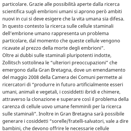
particolare. Grazie alle possibilità aperte dalla ricerca
scientifica sugli embrioni umani si aprono però ambiti
nuovi in cui si deve esigere che la vita umana sia difesa.
In questo contesto la ricerca sulle cellule staminali
dell’embrione umano rappresenta un problema
particolare, dal momento che queste cellule vengono
ricavate al prezzo della morte degli embrioni”.
Oltre ai dubbi sulle staminali pluripotenti indotte,
Zollitsch sottolinea le “ulteriori preoccupazioni” che
emergono dalla Gran Bretagna, dove un emendamento
del maggio 2008 della Camera dei Comuni permette ai
ricercatori di “produrre in futuro artificialmente esseri
umani, animali e vegetali, i cosiddetti ibridi e chimere,
attraverso la clonazione e superare così il problema della
carenza di cellule uovo umane femminili per la ricerca
sulle staminali”. Inoltre in Gran Bretagna sarà possibile
generare i cosiddetti “sorelle/fratelli-salvatori, vale a dire
bambini, che devono offrire le necessarie cellule