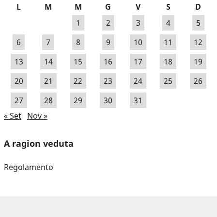
L
M
M
G
V
S
D
1
2
3
4
5
6
7
8
9
10
11
12
13
14
15
16
17
18
19
20
21
22
23
24
25
26
27
28
29
30
31
« Set
Nov »
A ragion veduta
Regolamento