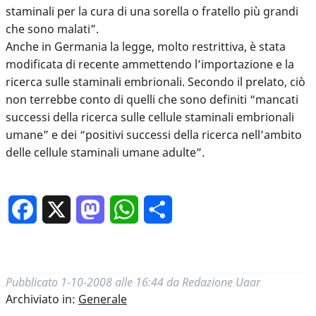
staminali per la cura di una sorella o fratello più grandi
che sono malati”.
Anche in Germania la legge, molto restrittiva, è stata
modificata di recente ammettendo l’importazione e la
ricerca sulle staminali embrionali. Secondo il prelato, ciò
non terrebbe conto di quelli che sono definiti “mancati
successi della ricerca sulle cellule staminali embrionali
umane” e dei “positivi successi della ricerca nell’ambito
delle cellule staminali umane adulte”.
Facebook
X
Mastodon
WhatsApp
Condividi
Pubblicato
1-10-2008 alle 16:44
da
Redazione Uaar
Archiviato in:
Generale