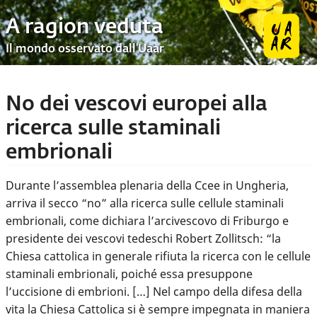
A ragion veduta
Il mondo osservato dall’Uaar
No dei vescovi europei alla
ricerca sulle staminali
embrionali
Durante l’assemblea plenaria della Ccee in Ungheria,
arriva il secco “no” alla ricerca sulle cellule staminali
embrionali, come dichiara l’arcivescovo di Friburgo e
presidente dei vescovi tedeschi Robert Zollitsch: “la
Chiesa cattolica in generale rifiuta la ricerca con le cellule
staminali embrionali, poiché essa presuppone
l’uccisione di embrioni. […] Nel campo della difesa della
vita la Chiesa Cattolica si è sempre impegnata in maniera