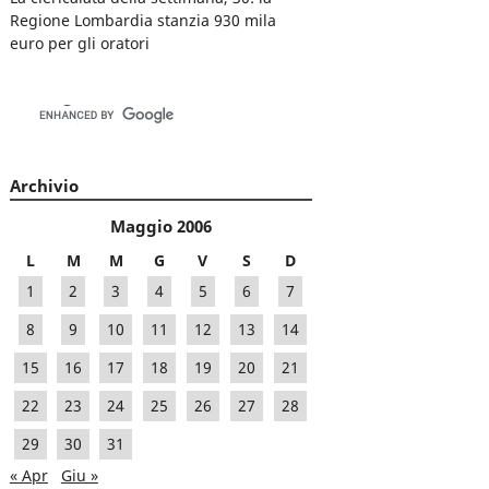
Regione Lombardia stanzia 930 mila
euro per gli oratori
Archivio
Maggio 2006
L
M
M
G
V
S
D
1
2
3
4
5
6
7
8
9
10
11
12
13
14
15
16
17
18
19
20
21
22
23
24
25
26
27
28
29
30
31
« Apr
Giu »