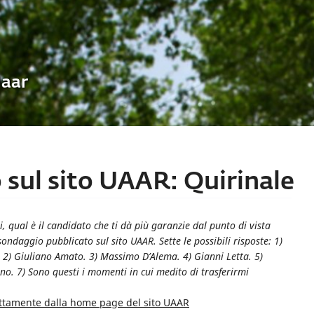
Uaar
sul sito UAAR: Quirinale
i, qual è il candidato che ti dà più garanzie dal punto di vista
ndaggio pubblicato sul sito UAAR. Sette le possibili risposte: 1)
o. 2) Giuliano Amato. 3) Massimo D’Alema. 4) Gianni Letta. 5)
no. 7) Sono questi i momenti in cui medito di trasferirmi
ettamente dalla home page del sito UAAR