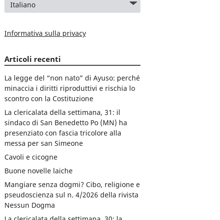
Informativa sulla privacy
Articoli recenti
La legge del “non nato” di Ayuso: perché
minaccia i diritti riproduttivi e rischia lo
scontro con la Costituzione
La clericalata della settimana, 31: il
sindaco di San Benedetto Po (MN) ha
presenziato con fascia tricolore alla
messa per san Simeone
Cavoli e cicogne
Buone novelle laiche
Mangiare senza dogmi? Cibo, religione e
pseudoscienza sul n. 4/2026 della rivista
Nessun Dogma
La clericalata della settimana, 30: la