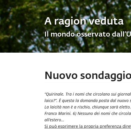
A ragion veduta
Il mondo osservato dall’
Nuovo sondaggio 
“Quirinale. Tra i nomi che circolano sui giornal
laico?”. È questa la domanda posta dal nuovo so
La laicità non è a rischio, chiunque sarà elett
Franco Marini. 6) Nessuno dei nomi che circola
all’estero…
Si può esprimere la propria preferenza dir