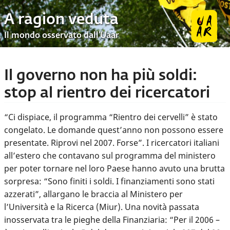
A ragion veduta
Il mondo osservato dall’Uaar
Il governo non ha più soldi:
stop al rientro dei ricercatori
“Ci dispiace, il programma “Rientro dei cervelli” è stato
congelato. Le domande quest’anno non possono essere
presentate. Riprovi nel 2007. Forse”. I ricercatori italiani
all’estero che contavano sul programma del ministero
per poter tornare nel loro Paese hanno avuto una brutta
sorpresa: “Sono finiti i soldi. I finanziamenti sono stati
azzerati”, allargano le braccia al Ministero per
l’Università e la Ricerca (Miur). Una novità passata
inosservata tra le pieghe della Finanziaria: “Per il 2006 –