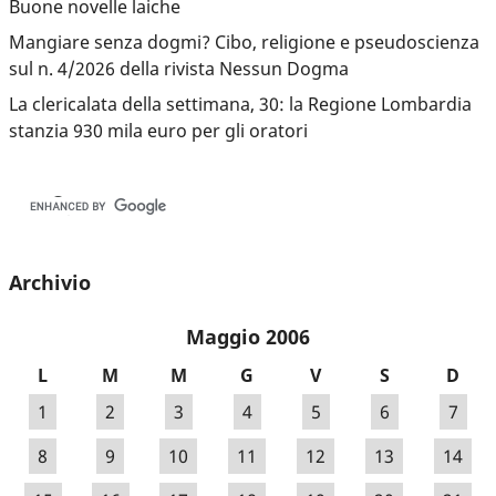
Buone novelle laiche
Mangiare senza dogmi? Cibo, religione e pseudoscienza
sul n. 4/2026 della rivista Nessun Dogma
La clericalata della settimana, 30: la Regione Lombardia
stanzia 930 mila euro per gli oratori
Archivio
Maggio 2006
L
M
M
G
V
S
D
1
2
3
4
5
6
7
8
9
10
11
12
13
14