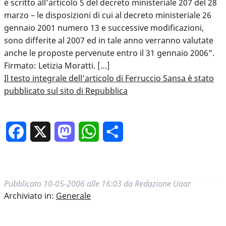
è scritto all’articolo 5 del decreto ministeriale 207 del 28
marzo – le disposizioni di cui al decreto ministeriale 26
gennaio 2001 numero 13 e successive modificazioni,
sono differite al 2007 ed in tale anno verranno valutate
anche le proposte pervenute entro il 31 gennaio 2006”.
Firmato: Letizia Moratti. […]
Il testo integrale dell’articolo di Ferruccio Sansa è stato
pubblicato sul sito di Repubblica
Facebook
X
Mastodon
WhatsApp
Condividi
Pubblicato
10-05-2006 alle 16:03
da
Redazione Uaar
Archiviato in:
Generale