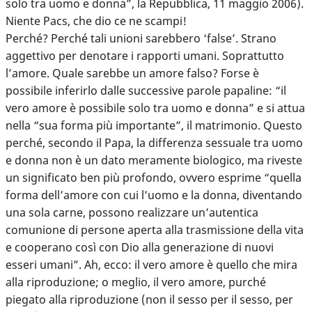
solo tra uomo e donna”, la Repubblica, 11 maggio 2006).
Niente Pacs, che dio ce ne scampi!
Perché? Perché tali unioni sarebbero ‘false’. Strano
aggettivo per denotare i rapporti umani. Soprattutto
l’amore. Quale sarebbe un amore falso? Forse è
possibile inferirlo dalle successive parole papaline: “il
vero amore è possibile solo tra uomo e donna” e si attua
nella “sua forma più importante”, il matrimonio. Questo
perché, secondo il Papa, la differenza sessuale tra uomo
e donna non è un dato meramente biologico, ma riveste
un significato ben più profondo, ovvero esprime “quella
forma dell’amore con cui l’uomo e la donna, diventando
una sola carne, possono realizzare un’autentica
comunione di persone aperta alla trasmissione della vita
e cooperano così con Dio alla generazione di nuovi
esseri umani”. Ah, ecco: il vero amore è quello che mira
alla riproduzione; o meglio, il vero amore, purché
piegato alla riproduzione (non il sesso per il sesso, per