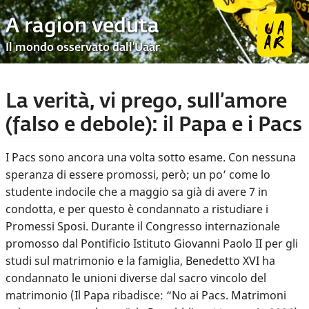
A ragion veduta
Il mondo osservato dall’Uaar
La verità, vi prego, sull’amore
(falso e debole): il Papa e i Pacs
I Pacs sono ancora una volta sotto esame. Con nessuna
speranza di essere promossi, però; un po’ come lo
studente indocile che a maggio sa già di avere 7 in
condotta, e per questo è condannato a ristudiare i
Promessi Sposi. Durante il Congresso internazionale
promosso dal Pontificio Istituto Giovanni Paolo II per gli
studi sul matrimonio e la famiglia, Benedetto XVI ha
condannato le unioni diverse dal sacro vincolo del
matrimonio (Il Papa ribadisce: “No ai Pacs. Matrimoni