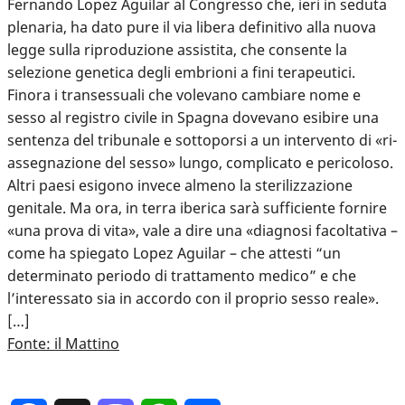
Fernando Lopez Aguilar al Congresso che, ieri in seduta
plenaria, ha dato pure il via libera definitivo alla nuova
legge sulla riproduzione assistita, che consente la
selezione genetica degli embrioni a fini terapeutici.
Finora i transessuali che volevano cambiare nome e
sesso al registro civile in Spagna dovevano esibire una
sentenza del tribunale e sottoporsi a un intervento di «ri-
assegnazione del sesso» lungo, complicato e pericoloso.
Altri paesi esigono invece almeno la sterilizzazione
genitale. Ma ora, in terra iberica sarà sufficiente fornire
«una prova di vita», vale a dire una «diagnosi facoltativa –
come ha spiegato Lopez Aguilar – che attesti “un
determinato periodo di trattamento medico” e che
l’interessato sia in accordo con il proprio sesso reale».
[…]
Fonte: il Mattino