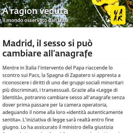
A ragion veduta
Il mondo osservato dall’Uaar
Madrid, il sesso si può
cambiare all’anagrafe
Mentre in Italia l’intervento del Papa riaccende lo
scontro sui Pacs, la Spagna di Zapatero si appresta a
riconoscere i diritti di uno dei gruppi sociali minoritari
più discriminati, i transessuali. Grazie alla «Legge di
Identità», potranno cambiare sesso all’anagrafe senza
dover prima passare per la camera operatoria,
adeguando il nome alla loro «identità autenticamente
sentita». L’iniziativa di legge sarà realtà entro fine
giugno. Lo ha assicurato il ministro della giustizia