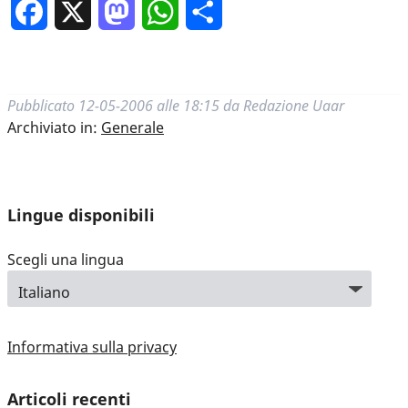
Facebook
X
Mastodon
WhatsApp
Condividi
Pubblicato
12-05-2006 alle 18:15
da
Redazione Uaar
Archiviato in:
Generale
Lingue disponibili
Scegli una lingua
Informativa sulla privacy
Articoli recenti