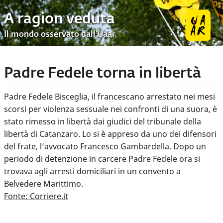
A ragion veduta
Il mondo osservato dall’Uaar
Padre Fedele torna in libertà
Padre Fedele Bisceglia, il francescano arrestato nei mesi
scorsi per violenza sessuale nei confronti di una suora, è
stato rimesso in libertà dai giudici del tribunale della
libertà di Catanzaro. Lo si è appreso da uno dei difensori
del frate, l’avvocato Francesco Gambardella. Dopo un
periodo di detenzione in carcere Padre Fedele ora si
trovava agli arresti domiciliari in un convento a
Belvedere Marittimo.
Fonte: Corriere.it