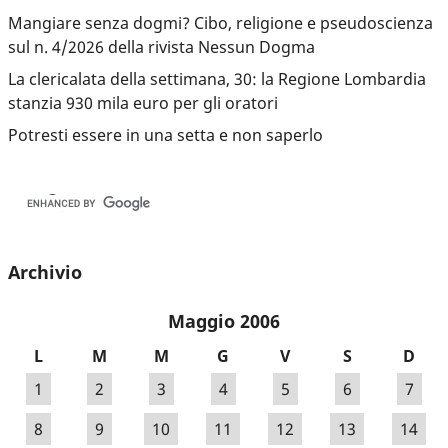
Mangiare senza dogmi? Cibo, religione e pseudoscienza
sul n. 4/2026 della rivista Nessun Dogma
La clericalata della settimana, 30: la Regione Lombardia
stanzia 930 mila euro per gli oratori
Potresti essere in una setta e non saperlo
Archivio
Maggio 2006
L
M
M
G
V
S
D
1
2
3
4
5
6
7
8
9
10
11
12
13
14