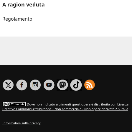
A ragion veduta
Regolamento
Dove non indicato altrimenti quest’opera è distribuita con Licenza
Creative Commons Attribuzione - Non commerciale - Non opere derivate 2.5 Italia
Informativa sulla privacy