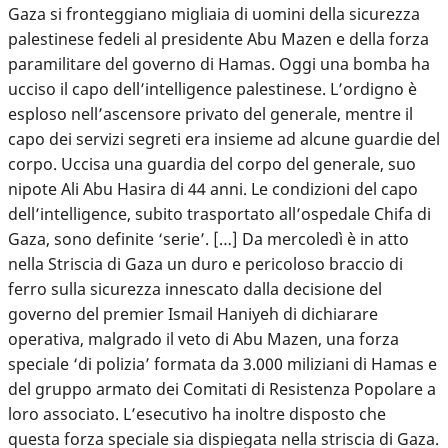
Gaza si fronteggiano migliaia di uomini della sicurezza
palestinese fedeli al presidente Abu Mazen e della forza
paramilitare del governo di Hamas. Oggi una bomba ha
ucciso il capo dell’intelligence palestinese. L’ordigno è
esploso nell’ascensore privato del generale, mentre il
capo dei servizi segreti era insieme ad alcune guardie del
corpo. Uccisa una guardia del corpo del generale, suo
nipote Ali Abu Hasira di 44 anni. Le condizioni del capo
dell’intelligence, subito trasportato all’ospedale Chifa di
Gaza, sono definite ‘serie’. […] Da mercoledì è in atto
nella Striscia di Gaza un duro e pericoloso braccio di
ferro sulla sicurezza innescato dalla decisione del
governo del premier Ismail Haniyeh di dichiarare
operativa, malgrado il veto di Abu Mazen, una forza
speciale ‘di polizia’ formata da 3.000 miliziani di Hamas e
del gruppo armato dei Comitati di Resistenza Popolare a
loro associato. L’esecutivo ha inoltre disposto che
questa forza speciale sia dispiegata nella striscia di Gaza.