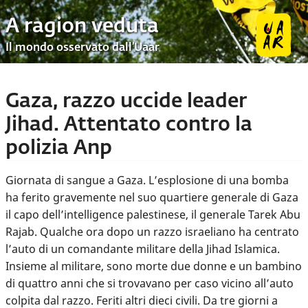
A ragion veduta
Il mondo osservato dall’Uaar
Gaza, razzo uccide leader
Jihad. Attentato contro la
polizia Anp
Giornata di sangue a Gaza. L’esplosione di una bomba
ha ferito gravemente nel suo quartiere generale di Gaza
il capo dell’intelligence palestinese, il generale Tarek Abu
Rajab. Qualche ora dopo un razzo israeliano ha centrato
l’auto di un comandante militare della Jihad Islamica.
Insieme al militare, sono morte due donne e un bambino
di quattro anni che si trovavano per caso vicino all’auto
colpita dal razzo. Feriti altri dieci civili. Da tre giorni a