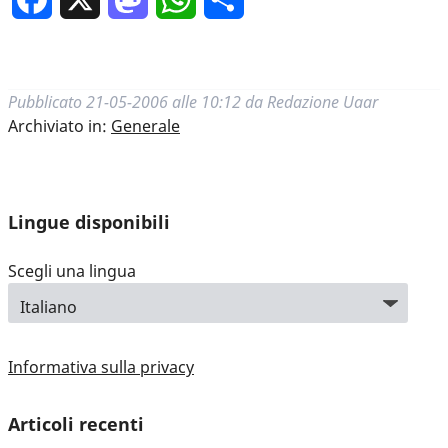
Pubblicato
21-05-2006 alle 10:12
da
Redazione Uaar
Archiviato in:
Generale
Lingue disponibili
Scegli una lingua
Informativa sulla privacy
Articoli recenti