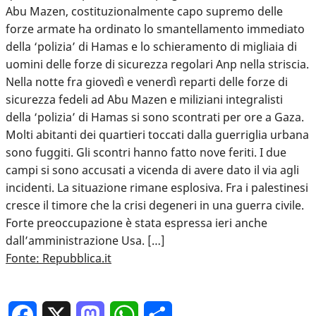
Abu Mazen, costituzionalmente capo supremo delle
forze armate ha ordinato lo smantellamento immediato
della ‘polizia’ di Hamas e lo schieramento di migliaia di
uomini delle forze di sicurezza regolari Anp nella striscia.
Nella notte fra giovedì e venerdì reparti delle forze di
sicurezza fedeli ad Abu Mazen e miliziani integralisti
della ‘polizia’ di Hamas si sono scontrati per ore a Gaza.
Molti abitanti dei quartieri toccati dalla guerriglia urbana
sono fuggiti. Gli scontri hanno fatto nove feriti. I due
campi si sono accusati a vicenda di avere dato il via agli
incidenti. La situazione rimane esplosiva. Fra i palestinesi
cresce il timore che la crisi degeneri in una guerra civile.
Forte preoccupazione è stata espressa ieri anche
dall’amministrazione Usa. […]
Fonte: Repubblica.it
Facebook
X
Mastodon
WhatsApp
Condividi