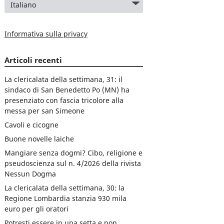
Informativa sulla privacy
Articoli recenti
La clericalata della settimana, 31: il
sindaco di San Benedetto Po (MN) ha
presenziato con fascia tricolore alla
messa per san Simeone
Cavoli e cicogne
Buone novelle laiche
Mangiare senza dogmi? Cibo, religione e
pseudoscienza sul n. 4/2026 della rivista
Nessun Dogma
La clericalata della settimana, 30: la
Regione Lombardia stanzia 930 mila
euro per gli oratori
Potresti essere in una setta e non