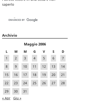
saperlo
Archivio
Maggio 2006
L
M
M
G
V
S
D
1
2
3
4
5
6
7
8
9
10
11
12
13
14
15
16
17
18
19
20
21
22
23
24
25
26
27
28
29
30
31
« Apr
Giu »