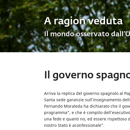
A ragion veduta
Il mondo osservato dall’
Il governo spagno
Arriva la replica del governo spagnolo al Pa
Santa sede garanzie sull’insegnamento della 
Fernando Moraleda ha dichiarato che il gov
programma”, e che è compito dell’esecutivo 
una fede e quanti no, ed essere rispettoso del
nostro Stato è aconfessionale”.