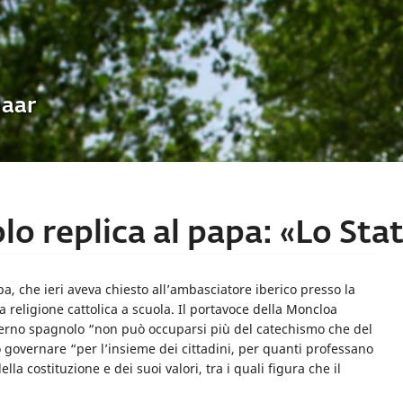
Uaar
lo replica al papa: «Lo Sta
pa, che ieri aveva chiesto all’ambasciatore iberico presso la
religione cattolica a scuola. Il portavoce della Moncloa
erno spagnolo “non può occuparsi più del catechismo che del
governare “per l’insieme dei cittadini, per quanti professano
la costituzione e dei suoi valori, tra i quali figura che il