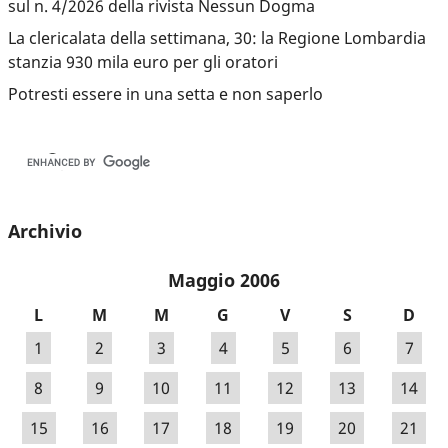
sul n. 4/2026 della rivista Nessun Dogma
La clericalata della settimana, 30: la Regione Lombardia
stanzia 930 mila euro per gli oratori
Potresti essere in una setta e non saperlo
Archivio
Maggio 2006
L
M
M
G
V
S
D
1
2
3
4
5
6
7
8
9
10
11
12
13
14
15
16
17
18
19
20
21