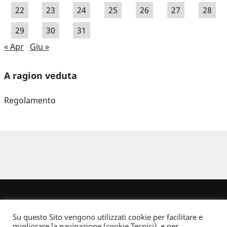
22
23
24
25
26
27
28
29
30
31
« Apr
Giu »
A ragion veduta
Regolamento
Su questo Sito vengono utilizzati cookie per facilitare e
migliorare la navigazione (cookie Tecnici), e per