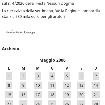
sul n. 4/2026 della rivista Nessun Dogma
La clericalata della settimana, 30: la Regione Lombardia
stanzia 930 mila euro per gli oratori
Archivio
Maggio 2006
L
M
M
G
V
S
D
1
2
3
4
5
6
7
8
9
10
11
12
13
14
15
16
17
18
19
20
21
22
23
24
25
26
27
28