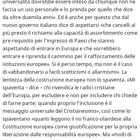
universalità dovrebbe essere inteso da chiunque non ne
faccia un uso personale e lo prenda per quello che dice
da oltre duemila anni». Ed è anche per questo che dal
nuovo governo italiano dice di aspettarsi «che cancelli al
più presto il richiamo alla capacità di assorbimento come
pre-requisito per l’ingresso di Paesi che stanno
aspettando di entrare in Europa e che vorrebbero
entrare e riprenda il cammino per il rafforzamento delle
istituzioni europee». Si è perso tempo, ma non è il caso
di «abbandonarsi a facili scetticismi o allarmismi». La
lentezza della costruzione europea non lo spaventa. «Mi
spaventa – dice – chi rivendica le radici cristiane
dell’Europa, per escludere e non per includere chi chiede
di farne parte; quando proprio l’inclusione è il
messaggio universale del Cristianesimo», così come lo
spaventano «quanti leggono il no franco-olandese alla
Costituzione europea come giustificazione per la propria
liberazione dalle responsabilità europee». Ma «molti di