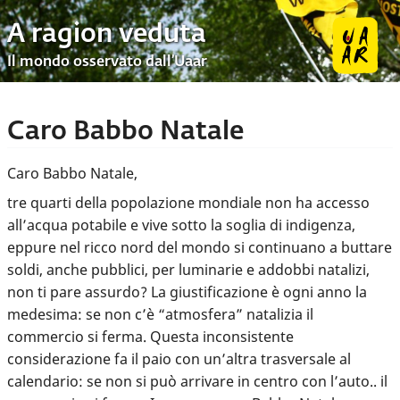
A ragion veduta
Il mondo osservato dall’Uaar
Caro Babbo Natale
Caro Babbo Natale,
tre quarti della popolazione mondiale non ha accesso
all’acqua potabile e vive sotto la soglia di indigenza,
eppure nel ricco nord del mondo si continuano a buttare
soldi, anche pubblici, per luminarie e addobbi natalizi,
non ti pare assurdo? La giustificazione è ogni anno la
medesima: se non c’è “atmosfera” natalizia il
commercio si ferma. Questa inconsistente
considerazione fa il paio con un’altra trasversale al
calendario: se non si può arrivare in centro con l’auto.. il