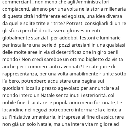
commercianti, non meno che agli Amministratori
compiacenti, almeno per una volta nella storia millenaria
di questa città indifferente ed egoista, una idea diversa
da quelle solite trite e ritrite? Potresti consigliarli di unire
gli sforzi perché dirottassero gli investimenti
globalmente stanziati per addobbi, festoni e luminarie
per installare una serie di pozzi artesiani in una qualsiasi
delle molte aree in via di desertificazione in giro per il
mondo? Non credi sarebbe un ottimo biglietto da visita
anche per i commercianti ravennati? Le categorie di
rappresentanza, per una volta amabilmente riunite sotto
l’albero, potrebbero acquistare una pagina sui
quotidiani locali a prezzo agevolato per annunciare al
mondo intero un Natale senza inutili esteriorità, col
nobile fine di aiutare le popolazioni meno fortunate. Le
locandine nei negozi potrebbero informare la clientela
sull’iniziativa umanitaria, intrapresa al fine di assicurare
non già un solo Natale, ma una intera vita migliore ad