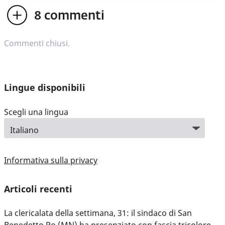
8
commenti
Commenti chiusi.
Lingue disponibili
Scegli una lingua
Informativa sulla privacy
Articoli recenti
La clericalata della settimana, 31: il sindaco di San
Benedetto Po (MN) ha presenziato con fascia tricolore