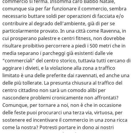
commercio si ferma. Insomma caro Babbo Natale,
comunque sia per far funzionare il commercio, sembra
necessario buttare soldi per operazioni di facciata e/o
contribuire al degrado dell’ambiente, già di per se
particolarmente provato. In una città come Ravenna, in
cui prosperano palestre e centri fitness, non dovrebbe
risultare proibitivo percorrere a piedi i 500 metri che in
media separano i parcheggi già esistenti dalle vie
“commerciali” del centro storico, tuttavia tutti cercano di
aggirare i divieti, e la violazione alla zona a traffico
limitato è una delle preferite dai ravennati, ed anche una
delle più tollerate. La presunta chiusura al traffico del
centro cittadino non sarà un comodo alibi per
nascondere problemi cronicamente non affrontati?
Comunque, per tornare a noi, non è che in occasione
delle feste puoi procurarci una terza via, virtuosa, per
sostenere ed incentivare il commercio in una zona ricca
come la nostra? Potresti portare in dono ai nostri