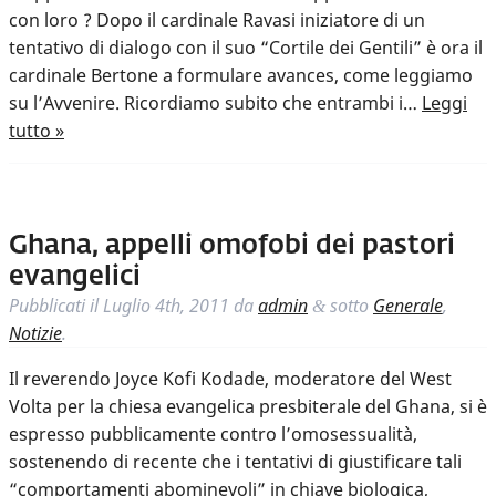
con loro ? Dopo il cardinale Ravasi iniziatore di un
tentativo di dialogo con il suo “Cortile dei Gentili” è ora il
cardinale Bertone a formulare avances, come leggiamo
su l’Avvenire. Ricordiamo subito che entrambi i…
Leggi
tutto »
Ghana, appelli omofobi dei pastori
evangelici
Pubblicati il
Luglio 4th, 2011
da
admin
sotto
Generale
,
&
Notizie
.
Il reverendo Joyce Kofi Kodade, moderatore del West
Volta per la chiesa evangelica presbiterale del Ghana, si è
espresso pubblicamente contro l’omosessualità,
sostenendo di recente che i tentativi di giustificare tali
“comportamenti abominevoli” in chiave biologica,