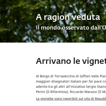
A ragion veduta
Il mondo osservato dall’
Arrivano le vigne
Al Borgo di Terravecchia di Giffoni Valle Pia
maggiori disegnatori italiani per far pace c
aderito tra gli altri all’iniziativa Sergio Stai
Perini (Il Riformista), Riccardo Marassi (Il M
Le vignette sono reperibili sul sito di Repu