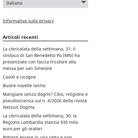
Informativa sulla privacy
Articoli recenti
La clericalata della settimana, 31: il
sindaco di San Benedetto Po (MN) ha
presenziato con fascia tricolore alla
messa per san Simeone
Cavoli e cicogne
Buone novelle laiche
Mangiare senza dogmi? Cibo, religione e
pseudoscienza sul n. 4/2026 della rivista
Nessun Dogma
La clericalata della settimana, 30: la
Regione Lombardia stanzia 930 mila
euro per gli oratori
Potresti essere in una setta e non