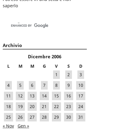
saperlo
Archivio
Dicembre 2006
L
M
M
G
V
S
D
1
2
3
4
5
6
7
8
9
10
11
12
13
14
15
16
17
18
19
20
21
22
23
24
25
26
27
28
29
30
31
« Nov
Gen »