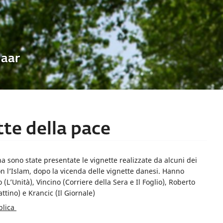
Uaar
tte della pace
na sono state presentate le vignette realizzate da alcuni dei
on l’Islam, dopo la vicenda delle vignette danesi. Hanno
no (L’Unità), Vincino (Corriere della Sera e Il Foglio), Roberto
attino) e Krancic (Il Giornale)
bblica